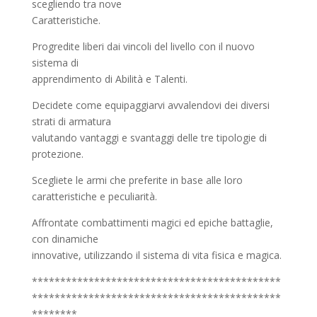
scegliendo tra nove
Caratteristiche.
Progredite liberi dai vincoli del livello con il nuovo
sistema di
apprendimento di Abilità e Talenti.
Decidete come equipaggiarvi avvalendovi dei diversi
strati di armatura
valutando vantaggi e svantaggi delle tre tipologie di
protezione.
Scegliete le armi che preferite in base alle loro
caratteristiche e peculiarità.
Affrontate combattimenti magici ed epiche battaglie,
con dinamiche
innovative, utilizzando il sistema di vita fisica e magica.
********************************************
********************************************
********