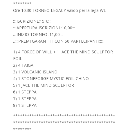
********
Ore 10.30 TORNEO LEGACY valido per la lega WL
::::ISCRIZIONE:15 €::::
::::APERTURA ISCRIZIONI :10,00:::
::::INIZIO TORNEO :11,00::::
..::::PREMI GARANTITI CON 50 PARTECIPANTI::::..
1) 4 FORCE OF WILL + 1 JACE THE MIND SCULPTOR
FOIL
2) 4 TAIGA
3) 1 VOLCANIC ISLAND
4) 1 STONEFORGE MYSTIC FOIL CHINO
5) 1 JACE THE MIND SCULPTOR
6) 1 STEPPA
7) 1 STEPPA
8) 1 STEPPA
********************************************
********************************************
********