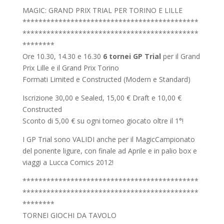
MAGIC: GRAND PRIX TRIAL PER TORINO E LILLE
********************************************
********************************************
********
Ore 10.30, 14.30 e 16.30
6 tornei GP Trial
per il Grand
Prix Lille e il Grand Prix Torino
Formati Limited e Constructed (Modern e Standard)
Iscrizione 30,00 e Sealed, 15,00 € Draft e 10,00 €
Constructed
Sconto di 5,00 € su ogni torneo giocato oltre il 1°!
I GP Trial sono VALIDI anche per il MagicCampionato
del ponente ligure, con finale ad Aprile e in palio box e
viaggi a Lucca Comics 2012!
********************************************
********************************************
********
TORNEI GIOCHI DA TAVOLO