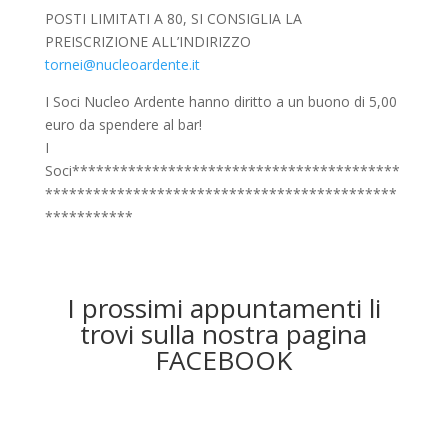
POSTI LIMITATI A 80, SI CONSIGLIA LA
PREISCRIZIONE ALL’INDIRIZZO
tornei@nucleoardente.it
I Soci Nucleo Ardente hanno diritto a un buono di 5,00
euro da spendere al bar!
I
Soci*****************************************
********************************************
***********
I prossimi appuntamenti li
trovi sulla nostra pagina
FACEBOOK