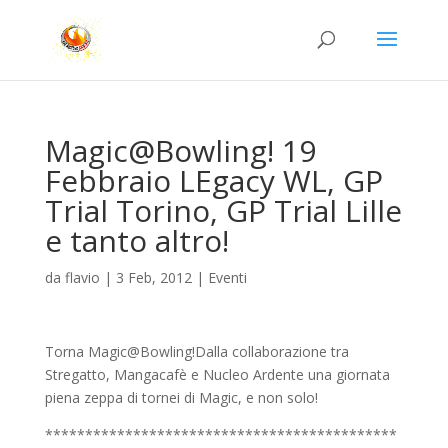
Magic@Bowling! 19
Febbraio LEgacy WL, GP
Trial Torino, GP Trial Lille
e tanto altro!
da
flavio
|
3 Feb, 2012
|
Eventi
Torna Magic@Bowling!Dalla collaborazione tra
Stregatto, Mangacafè e Nucleo Ardente una giornata
piena zeppa di tornei di Magic, e non solo!
********************************************