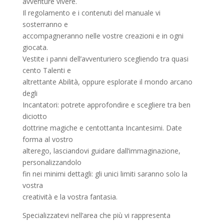
avventure vivere.
Il regolamento e i contenuti del manuale vi
sosterranno e
accompagneranno nelle vostre creazioni e in ogni
giocata.
Vestite i panni dell’avventuriero scegliendo tra quasi
cento Talenti e
altrettante Abilità, oppure esplorate il mondo arcano
degli
Incantatori: potrete approfondire e scegliere tra ben
diciotto
dottrine magiche e centottanta Incantesimi. Date
forma al vostro
alterego, lasciandovi guidare dall’immaginazione,
personalizzandolo
fin nei minimi dettagli: gli unici limiti saranno solo la
vostra
creatività e la vostra fantasia.
Specializzatevi nell’area che più vi rappresenta